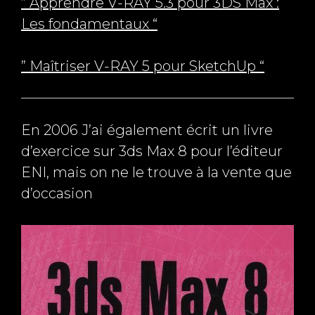
” Apprendre V-RAY 5.3 pour 3DS Max :
Les fondamentaux “
” Maîtriser V-RAY 5 pour SketchUp “
En 2006 J’ai également écrit un livre
d’exercice sur 3ds Max 8 pour l’éditeur
ENI, mais on ne le trouve à la vente que
d’occasion