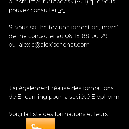
d’instructeur Autodesk (ACI) que vous
pouvez consulter
içi
Si vous souhaitez une formation, merci
de me contacter au 06
*
15
*
88
*
00
*
29
ou
a
alexis@alexischenot.com
m
J’ai également réalisé des formations
de E-learning pour la société Elephorm
Voiçi la liste des formations et leurs